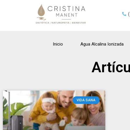
Inicio
Agua Alcalina Ionizada
Artíc
VIDA SANA