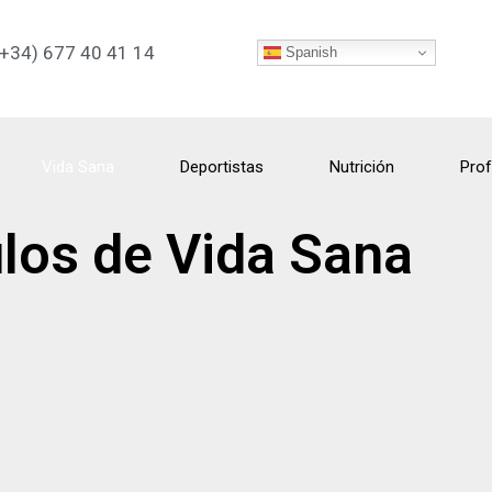
(+34) 677 40 41 14
Spanish
Vida Sana
Deportistas
Nutrición
Prof
ulos de Vida Sana