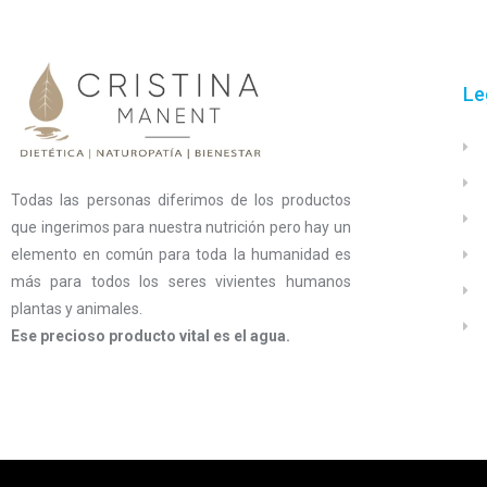
Le
Todas las personas diferimos de los productos
que ingerimos para nuestra nutrición pero hay un
elemento en común para toda la humanidad es
más para todos los seres vivientes humanos
plantas y animales.
Ese precioso producto vital es el agua.